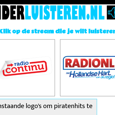
Klik op de stream die je wilt luistere
nstaande logo's om piratenhits te