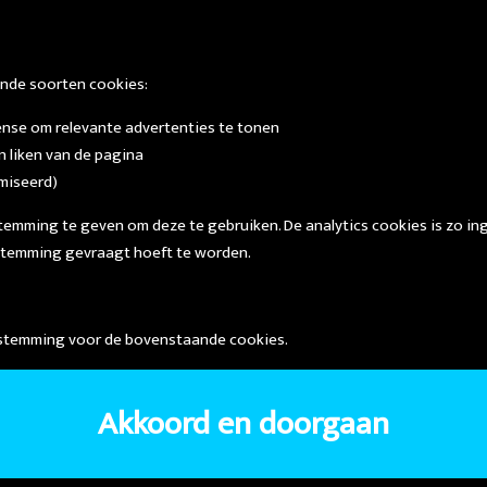
nde soorten cookies:
nse om relevante advertenties te tonen
 liken van de pagina
miseerd)
temming te geven om deze te gebruiken. De analytics cookies is zo in
temming gevraagt hoeft te worden.
oestemming voor de bovenstaande cookies.
Akkoord en doorgaan