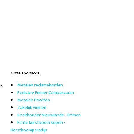
Onze sponsors:
Metalen reclameborden
nk
Pedicure Emmer Compascuum
Metalen Poorten
Zakelijk Emmen
Boekhouder Nieuwlande - Emmen
Echte kerstboom kopen -
Kerstboomparadijs