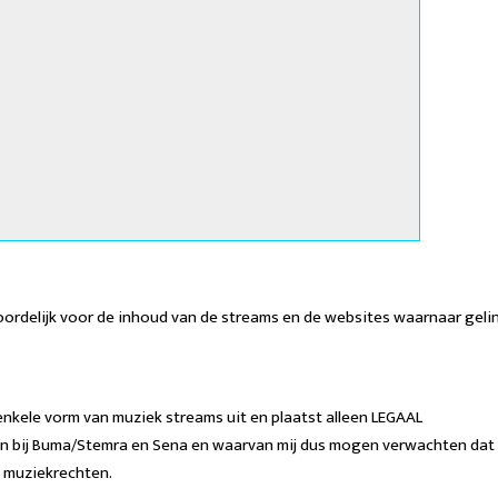
woordelijk voor de inhoud van de streams en de websites waarnaar geli
enkele vorm van muziek streams uit en plaatst alleen LEGAAL
jn bij Buma/Stemra en Sena en waarvan mij dus mogen verwachten dat
e muziekrechten.