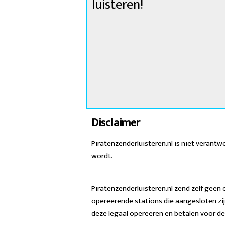
luisteren!
Disclaimer
Piratenzenderluisteren.nl is niet verant
wordt.
Piratenzenderluisteren.nl zend zelf geen 
opereerende stations die aangesloten zi
deze legaal opereeren en betalen voor d