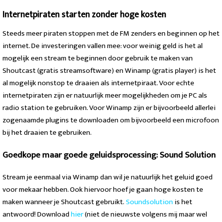
Internetpiraten starten zonder hoge kosten
Steeds meer piraten stoppen met de FM zenders en beginnen op het
internet. De investeringen vallen mee: voor weinig geld is het al
mogelijk een stream te beginnen door gebruik te maken van
Shoutcast (gratis streamsoftware) en Winamp (gratis player) is het
al mogelijk nonstop te draaien als internetpiraat. Voor echte
internetpiraten zijn er natuurlijk meer mogelijkheden om je PC als
radio station te gebruiken. Voor Winamp zijn er bijvoorbeeld allerlei
zogenaamde plugins te downloaden om bijvoorbeeld een microfoon
bij het draaien te gebruiken.
Goedkope maar goede geluidsprocessing: Sound Solution
Stream je eenmaal via Winamp dan wil je natuurlijk het geluid goed
voor mekaar hebben. Ook hiervoor hoef je gaan hoge kosten te
maken wanneer je Shoutcast gebruikt.
Soundsolution
is het
antwoord! Download
hier
(niet de nieuwste volgens mij maar wel