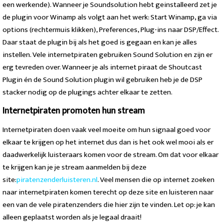
een werkende). Wanneer je Soundsolution hebt geinstalleerd zet je
de plugin voor Winamp als volgt aan het werk: Start Winamp, ga via
options (rechtermuis klikken), Preferences, Plug-ins naar DSP/Effect.
Daar staat de plugin bij als het goed is gegaan en kan je alles
instellen. Vele internetpiraten gebruiken Sound Solution en zijn er
erg tevreden over. Wanneer je als internet piraat de Shoutcast
Plugin én de Sound Solution plugin wil gebruiken heb je de DSP
stacker nodig op de plugings achter elkaar te zetten.
Internetpiraten promoten hun stream
Internetpiraten doen vaak veel moeite om hun signaal goed voor
elkaar te krijgen op het internet dus dan is het ook wel mooi als er
daadwerkelijk luisteraars komen voor de stream. Om dat voor elkaar
te krijgen kan je je stream aanmelden bij deze
site:
piratenzenderluisteren.nl
. Veel mensen die op internet zoeken
naar internetpiraten komen terecht op deze site en luisteren naar
een van de vele piratenzenders die hier zijn te vinden. Let op: je kan
alleen geplaatst worden als je legaal draait!